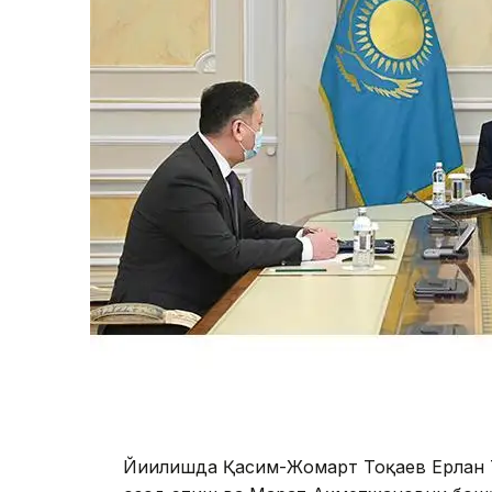
Йиғилишда Қасим-Жомарт Тоқаев Ерлан 