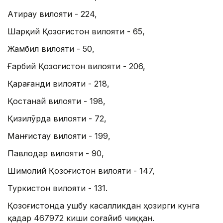
Атирау вилояти - 224,
Шарқий Қозоғистон вилояти - 65,
Жамбил вилояти - 50,
Ғарбий Қозоғистон вилояти - 206,
Қарағанди вилояти - 218,
Қостанай вилояти - 198,
Қизилўрда вилояти - 72,
Манғистау вилояти - 199,
Павлодар вилояти - 90,
Шимолий Қозоғистон вилояти - 147,
Туркистон вилояти - 131.
Қозоғистонда ушбу касалликдан ҳозирги кунга
қадар 467972 киши соғайиб чиққан.