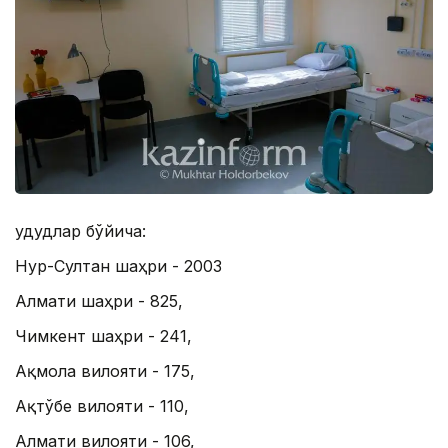
Ҳудудлар бўйича:
Нур-Султан шаҳри - 2003
Алмати шаҳри - 825,
Чимкент шаҳри - 241,
Ақмола вилояти - 175,
Ақтўбе вилояти - 110,
Алмати вилояти - 106,