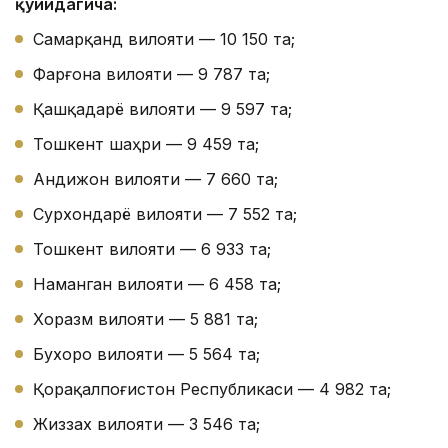
қуйидагича:
Самарқанд вилояти — 10 150 та;
Фарғона вилояти — 9 787 та;
Қашқадарё вилояти — 9 597 та;
Тошкент шаҳри — 9 459 та;
Андижон вилояти — 7 660 та;
Сурхондарё вилояти — 7 552 та;
Тошкент вилояти — 6 933 та;
Наманган вилояти — 6 458 та;
Хоразм вилояти — 5 881 та;
Бухоро вилояти — 5 564 та;
Қорақалпоғистон Республикаси — 4 982 та;
Жиззах вилояти — 3 546 та;