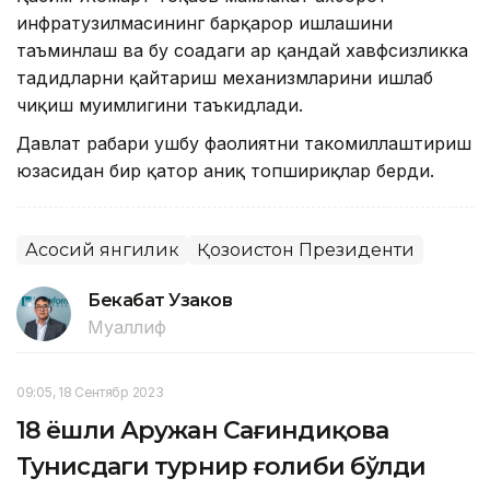
инфратузилмасининг барқарор ишлашини
таъминлаш ва бу соҳадаги ҳар қандай хавфсизликка
таҳдидларни қайтариш механизмларини ишлаб
чиқиш муҳимлигини таъкидлади.
Давлат раҳбари ушбу фаолиятни такомиллаштириш
юзасидан бир қатор аниқ топшириқлар берди.
Асосий янгилик
Қозоғистон Президенти
Бекабат Узаков
Муаллиф
09:05, 18 Сентябр 2023
18 ёшли Аружан Сағиндиқова
Тунисдаги турнир ғолиби бўлди