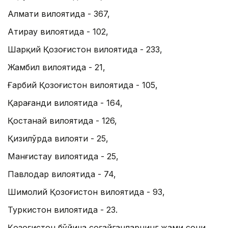
Алмати вилоятида - 367,
Атирау вилоятида - 102,
Шарқий Қозоғистон вилоятида - 233,
Жамбил вилоятида - 21,
Ғарбий Қозоғистон вилоятида - 105,
Қарағанди вилоятида - 164,
Қостанай вилоятида - 126,
Қизилўрда вилояти - 25,
Манғистау вилоятида - 25,
Павлодар вилоятида - 74,
Шимолий Қозоғистон вилоятида - 93,
Туркистон вилоятида - 23.
Қозоғистон бўйича соғайганларнинг жами сони