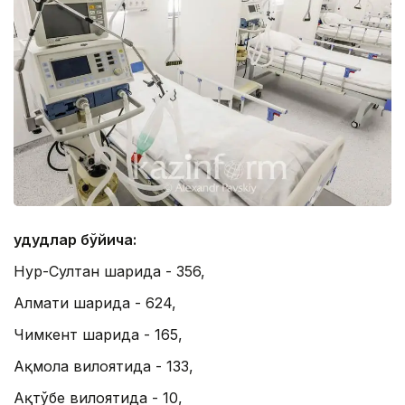
Ҳудудлар бўйича:
Нур-Султан шаҳрида - 356,
Алмати шаҳрида - 624,
Чимкент шаҳрида - 165,
Ақмола вилоятида - 133,
Ақтўбе вилоятида - 10,