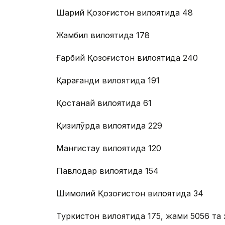
Шарқий Қозоғистон вилоятида 48
Жамбил вилоятида 178
Ғарбий Қозоғистон вилоятида 240
Қарағанди вилоятида 191
Қостанай вилоятида 61
Қизилўрда вилоятида 229
Манғистау вилоятида 120
Павлодар вилоятида 154
Шимолий Қозоғистон вилоятида 34
Туркистон вилоятида 175, жами 5056 та ҳ