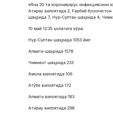
«Яна 20 та коронавирус инфекциясини юқ
Атирау вилоятида 2, Ғарбий Қозоғистон 
шаҳрида 7, Нур-Султан шаҳрида 4, Чимк
10 май 12:35 ҳолатига кўра:
Нур-Султан шаҳрида 1053 йил
Алмати шаҳрида 1578
Чимкент шаҳрида 233
Ақмола вилоятида 109
Ақтўбе вилоятида 172
Алмати вилоятида 183
Атирау вилоятида 298