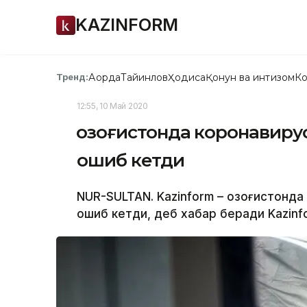
KAZINFORM
Ақорда
Тайинлов
Ҳодиса
Қонун ва интизом
Ко
Тренд:
12:55, 10 Май 2020
Қозоғистонда коронавиру
ошиб кетди
NUR-SULTAN. Kazinform – Қозоғистонд
ошиб кетди, деб хабар беради Kazinfo