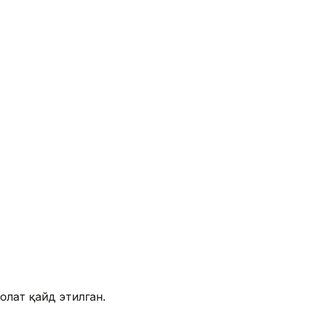
олат қайд этилган.