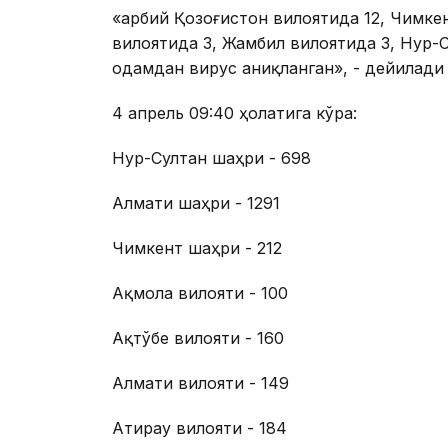
«Ғарбий Қозоғистон вилоятида 12, Чимке
вилоятида 3, Жамбил вилоятида 3, Нур-
одамдан вирус аниқланган», - дейилади
4 апрель 09:40 ҳолатига кўра:
Нур-Султан шаҳри - 698
Алмати шаҳри - 1291
Чимкент шаҳри - 212
Ақмола вилояти - 100
Ақтўбе вилояти - 160
Алмати вилояти - 149
Атирау вилояти - 184