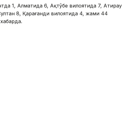
нтда 1, Алматида 6, Ақтўбе вилоятида 7, Атирау
Султан 8, Қарағанди вилоятида 4, жами 44
 хабарда.