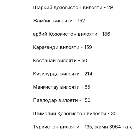
Шарқий Қозоғистон вилояти - 29
Жамбил вилояти - 152
Ғарбий Қозоғистон вилояти - 186
Қарағанди вилояти - 159
Қостанай вилояти - 50
Қизилўрда вилояти - 214
Манғистау вилояти - 65
Павлодар вилояти - 150
Шимолий Қозоғистон вилояти - 30
Туркистон вилояти – 135, жами 3964 та ҳ