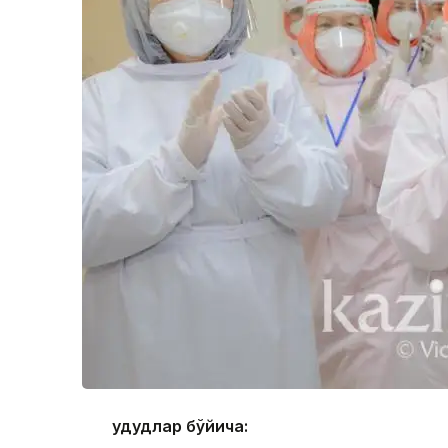
Ҳудудлар бўйича: