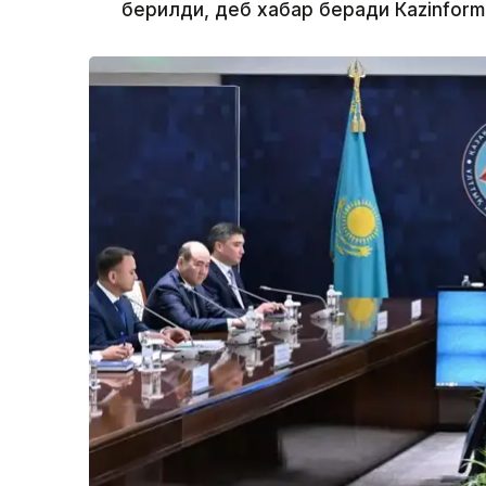
берилди, деб хабар беради Каzinform