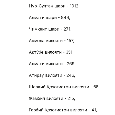
Нур-Султан шаҳри - 1912
Алмати шаҳри - 844,
Чимкент шаҳри - 271,
Ақмола вилояти - 157,
Ақтўбе вилояти - 351,
Алмати вилояти - 269,
Атирау вилояти - 246,
Шарқий Қозоғистон вилояти - 68,
Жамбил вилояти - 215,
Ғарбий Қозоғистон вилояти - 41,