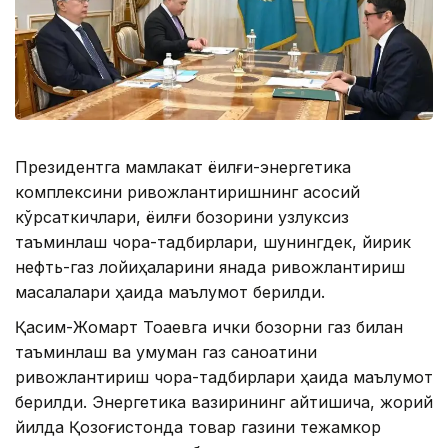
Президентга мамлакат ёқилғи-энергетика
комплексини ривожлантиришнинг асосий
кўрсаткичлари, ёқилғи бозорини узлуксиз
таъминлаш чора-тадбирлари, шунингдек, йирик
нефть-газ лойиҳаларини янада ривожлантириш
масалалари ҳақида маълумот берилди.
Қасим-Жомарт Тоқаевга ички бозорни газ билан
таъминлаш ва умуман газ саноатини
ривожлантириш чора-тадбирлари ҳақида маълумот
берилди. Энергетика вазирининг айтишича, жорий
йилда Қозоғистонда товар газини тежамкор