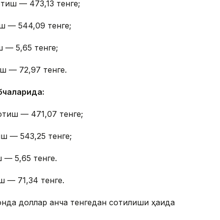
тиш — 473,13 тенге;
ш — 544,09 тенге;
 — 5,65 тенге;
ш — 72,97 тенге.
бчаларида:
отиш — 471,07 тенге;
ш — 543,25 тенге;
 — 5,65 тенге.
ш — 71,34 тенге.
онда доллар қанча тенгедан сотилиши ҳақида