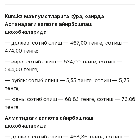
Kurs.kz маълумотларига кўра, ҳозирда
Астанадаги валюта айирбошлаш
шохобчаларида:
— доллар: сотиб олиш — 467,00 тенге, сотиш —
474,00 тенге;
— евро: сотиб олиш — 534,00 тенге, сотиш —
544,00 тенге;
— рубль: сотиб олиш — 5,55 тенге, сотиш — 5,75
тенге;
— юань: сотиб олиш — 68,83 тенге, сотиш — 73,06
тенге.
Алматидаги валюта айирбошлаш
шохобчаларида:
— доллар: сотиб олиш — 468,86 тенге, сотиш —