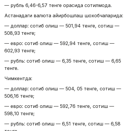
— рубль 6,46-6,57 тенге орасида сотилмоқда.
Астанадаги валюта айирбошлаш шохобчаларида:
— доллар: сотиб олиш — 501,94 тенге, сотиш —
508,93 тенге;
— евро: сотиб олиш — 592,94 тенге, сотиш —
602,93 тенге;
— рубль: сотиб олиш — 6,35 тенге, сотиш — 6,65
тенге.
Чимкентда:
— доллар: сотиб олиш — 504, 05 тенге, сотиш —
506,16 тенге;
— евро: сотиб олиш — 592,76 тенге, сотиш —
598,10 тенге;
— рубль: сотиб олиш — 6,51 тенге, сотиш — 6,58