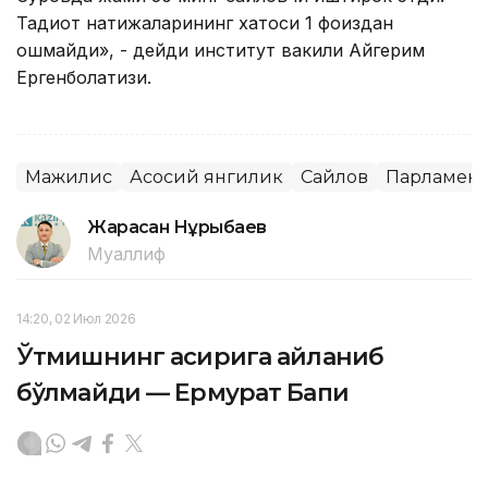
Тадқиқот натижаларининг хатоси 1 фоиздан
ошмайди», - дейди институт вакили Айгерим
Ергенболатқизи.
Мажилис
Асосий янгилик
Сайлов
Парламент
Жарасқан Нұрыбаев
Муаллиф
14:20, 02 Июл 2026
Ўтмишнинг асирига айланиб
бўлмайди — Ермурат Бапи