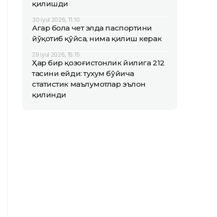
қилишди
30 iyul 2026, 11:10
Агар бола чет элда паспортини
йўқотиб қўйса, нима қилиш керак
29 iyul 2026, 15:15
Ҳар бир қозоғистонлик йилига 212
тасини ейди: тухум бўйича
статистик маълумотлар эълон
қилинди