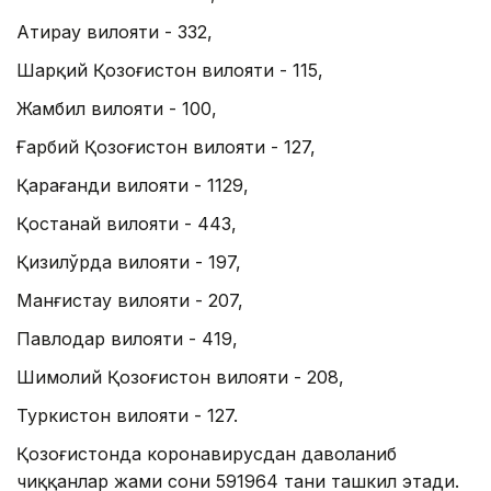
Атирау вилояти - 332,
Шарқий Қозоғистон вилояти - 115,
Жамбил вилояти - 100,
Ғарбий Қозоғистон вилояти - 127,
Қарағанди вилояти - 1129,
Қостанай вилояти - 443,
Қизилўрда вилояти - 197,
Манғистау вилояти - 207,
Павлодар вилояти - 419,
Шимолий Қозоғистон вилояти - 208,
Туркистон вилояти - 127.
Қозоғистонда коронавирусдан даволаниб
чиққанлар жами сони 591964 тани ташкил этади.