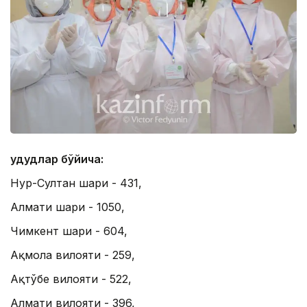
Ҳудудлар бўйича:
Нур-Султан шаҳри - 431,
Алмати шаҳри - 1050,
Чимкент шаҳри - 604,
Ақмола вилояти - 259,
Ақтўбе вилояти - 522,
Алмати вилояти - 396,