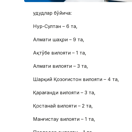
Ҳудудлар бўйича:
Нур-Султан – 6 та,
Алмати шаҳри – 9 та,
Ақтўбе вилояти – 1 та,
Алмати вилояти – 3 та,
Шарқий Қозоғистон вилояти – 4 та,
Қарағанди вилояти – 3 та,
Қостанай вилояти – 2 та,
Манғистау вилояти – 1 та,