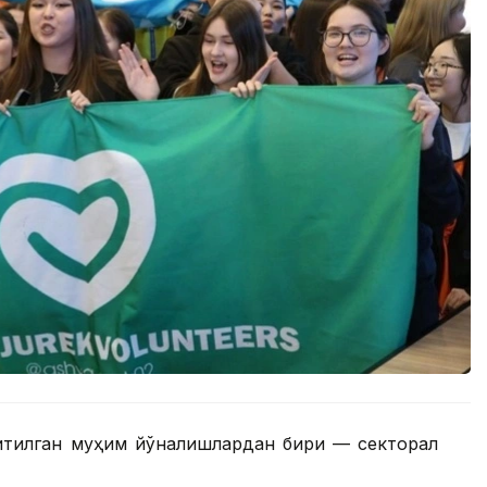
ритилган муҳим йўналишлардан бири — секторал