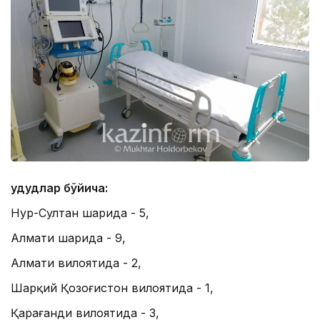
Ҳудудлар бўйича:
Нур-Султан шаҳрида - 5,
Алмати шаҳрида - 9,
Алмати вилоятида - 2,
Шарқий Қозоғистон вилоятида - 1,
Қарағанди вилоятида - 3,