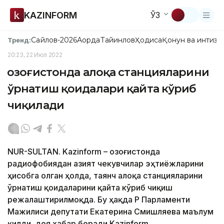
KAZINFORM
ЎЗ
Сайлов-2026
Ақорда
Тайинлов
Ҳодиса
Қонун ва интизо
Тренд:
20:23, 22 Июл 2022
Қозоғистонда алоқа станцияларини
ўрнатиш қоидалари қайта кўриб
чиқилади
NUR-SULTAN. Kazinform – Қозоғистонда
радиофобиядан азият чекувчилар эҳтиёжларини
ҳисобга олган ҳолда, таянч алоқа станцияларини
ўрнатиш қоидаларини қайта кўриб чиқиш
режалаштирилмоқда. Бу ҳақда ҚР Парламенти
Мажилиси депутати Екатерина Смишляева маълум
қилди, дея хабар беради Kazinform.