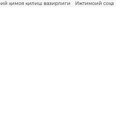
моий ҳимоя қилиш вазирлиги
Ижтимоий соҳа
икни ривожлантиришнинг янги
илмоқда
олонтёрликни қўллаб-қувватлашнинг янги
атда волонтёрлар ҳаракатини янада
ари белгилаб берилган ва секторал