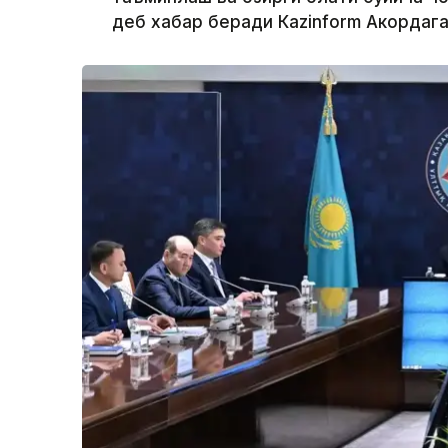
деб хабар беради Каzinform Акордага