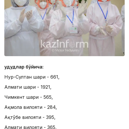
Ҳудудлар бўйича:
Нур-Султан шаҳри - 661,
Алмати шаҳри - 1921,
Чимкент шаҳри - 565,
Ақмола вилояти - 284,
Ақтўбе вилояти - 395,
Алмати вилояти - 365,