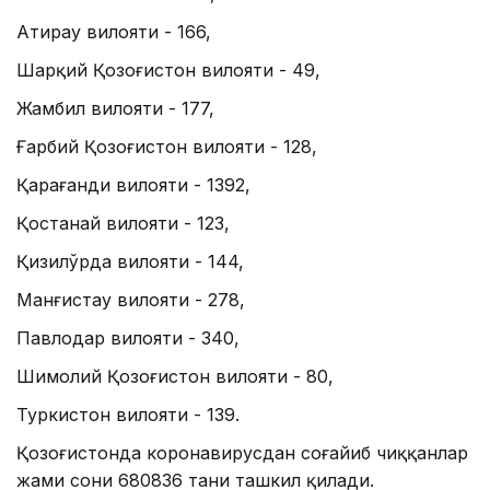
Атирау вилояти - 166,
Шарқий Қозоғистон вилояти - 49,
Жамбил вилояти - 177,
Ғарбий Қозоғистон вилояти - 128,
Қарағанди вилояти - 1392,
Қостанай вилояти - 123,
Қизилўрда вилояти - 144,
Манғистау вилояти - 278,
Павлодар вилояти - 340,
Шимолий Қозоғистон вилояти - 80,
Туркистон вилояти - 139.
Қозоғистонда коронавирусдан соғайиб чиққанлар
жами сони 680836 тани ташкил қилади.