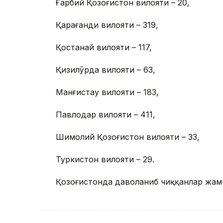
Ғарбий Қозоғистон вилояти – 20,
Қарағанди вилояти – 319,
Қостанай вилояти – 117,
Қизилўрда вилояти – 63,
Манғистау вилояти – 183,
Павлодар вилояти – 411,
Шимолий Қозоғистон вилояти – 33,
Туркистон вилояти – 29.
Қозоғистонда даволаниб чиққанлар жа