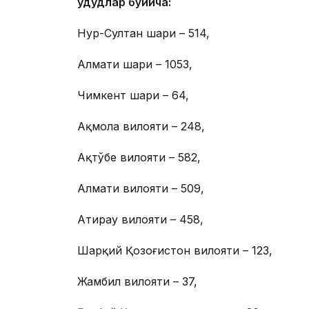
Ҳудудлар бўйича:
Нур-Султан шаҳри – 514,
Алмати шаҳри – 1053,
Чимкент шаҳри – 64,
Ақмола вилояти – 248,
Ақтўбе вилояти – 582,
Алмати вилояти – 509,
Атирау вилояти – 458,
Шарқий Қозоғистон вилояти – 123,
Жамбил вилояти – 37,