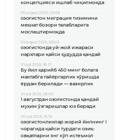
концепцияси ишлаб чиқилмоқда
05 avgust 2026, 09:08
Қозоғистон миграция тизимини
меҳнат бозори талабларига
мослаштирмоқда
01 avgust 2026, 08:00
Қозоғистонда уй-жой ижараси
нархлари қайси ҳудудда қандай
31 iyul 2026, 18:17
Бу йил қарийб 450 минг болага
мактабга тайёргарлик кўришда
ёрдам берилади — вазирлик
31 iyul 2026, 08:00
1 августдан Қозоғистонда қандай
муҳим ўзгаришлар юз беради
30 iyul 2026, 15:19
Қозоғистонликлар жорий йилнинг I
чорагида қайси турдаги озиқ-
овқатларни энг кўп истеъмол