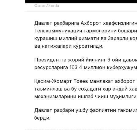
Фото: Akorda
Давлат раҳбарига Ахборот хавфсизлиги
Телекоммуникация тармоқларини бошқари
курашиш миллий хизмати ва Зарарли ко
ва натижалари кўрсатилди.
Президентга жорий йилнинг 9 ойи даво
ресурсларига 163,4 миллион киберҳужум
Қасим-Жомарт Тоқаев мамлакат ахборот
таъминлаш ва бу соҳадаги ҳар қандай ха
механизмларини ишлаб чиқиш муҳимлиги
Давлат раҳбари ушбу фаолиятни такомил
берди.