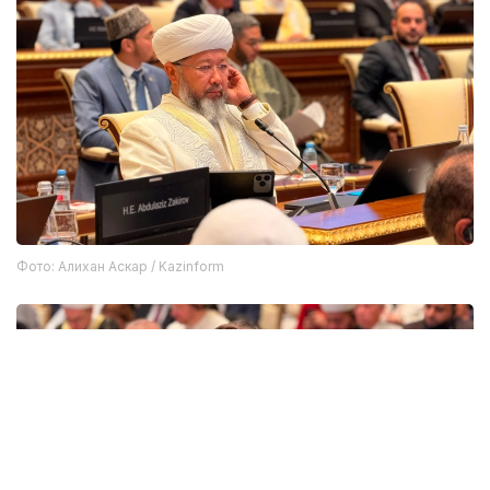
Фото: Алихан Аскар / Kazinform