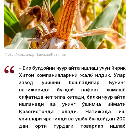
Фото: Александр Павский/Kazinform
– Биз буғдойни чуқур қайта ишлаш учун йирик
Хитой компанияларини жалб қилдик. Улар
завод қуришни бошладилар. Бунинг
натижасида буғдой нафақат хомашё
сифатида чет элга кетади, балки чуқур қайта
ишланади ва унинг қўшимча қиймати
Қозоғистонда қолади. Натижада иш
ўринлари яратилди ва ушбу буғдойдан 200
дан ортиқ турдаги товарлар ишлаб