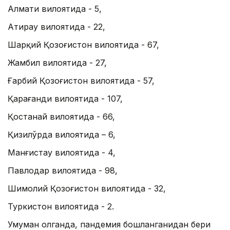
Алмати вилоятида - 5,
Атирау вилоятида - 22,
Шарқий Қозоғистон вилоятида - 67,
Жамбил вилоятида - 27,
Ғарбий Қозоғистон вилоятида - 57,
Қарағанди вилоятида - 107,
Қостанай вилоятида - 66,
Қизилўрда вилоятида – 6,
Манғистау вилоятида - 4,
Павлодар вилоятида - 98,
Шимолий Қозоғистон вилоятида - 32,
Туркистон вилоятида - 2.
Умуман олганда, пандемия бошланганидан бери