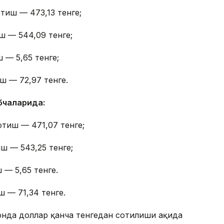
тиш — 473,13 тенге;
ш — 544,09 тенге;
 — 5,65 тенге;
ш — 72,97 тенге.
бчаларида:
отиш — 471,07 тенге;
ш — 543,25 тенге;
 — 5,65 тенге.
ш — 71,34 тенге.
онда доллар қанча тенгедан сотилиши ҳақида