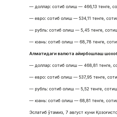
— доллар: сотиб олиш — 466,13 тенге, со
— евро: сотиб олиш — 534,11 тенге, соти
— рубль: сотиб олиш — 5,45 тенге, сотиш
— юань: сотиб олиш — 68,78 тенге, соти
Алматидаги валюта айирбошлаш шохо
— доллар: сотиб олиш — 468,81 тенге, с
— евро: сотиб олиш — 537,95 тенге, соти
— рубль: сотиб олиш — 5,52 тенге, сотиш
— юань: сотиб олиш — 68,81 тенге, соти
Эслатиб ўтамиз, 7 август куни Қозоғист