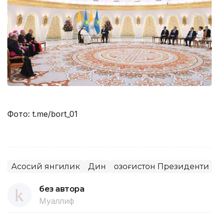
Фото: t.me/bort_01
Асосий янгилик
Дин
Қозоғистон Президенти
без автора
Муаллиф