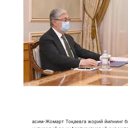
Қасим-Жомарт Тоқаевга жорий йилнинг 