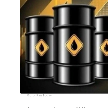
Фото: ParsToday