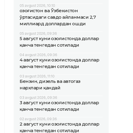
05 avgust 2026, 10:10
Қозоғистон ва Ўзбекистон
ўртасидаги савдо айланмаси 2,7
миллиард доллардан ошди
05 avgust 2026, 09:36
5 август куни Қозоғистонда доллар
қанча тенгедан сотилади
04 avgust 2026, 09:36
4 август куни Қозоғистонда доллар
қанча тенгедан сотилади
03 avgust 2026, 11:10
Бензин, дизель ва автогаз
нархлари қандай
03 avgust 2026, 09:36
3 август куни Қозоғистонда доллар
қанча тенгедан сотилади
02 avgust 2026, 09:36
2 август куни Қозоғистонда доллар
қанча тенгедан сотилади