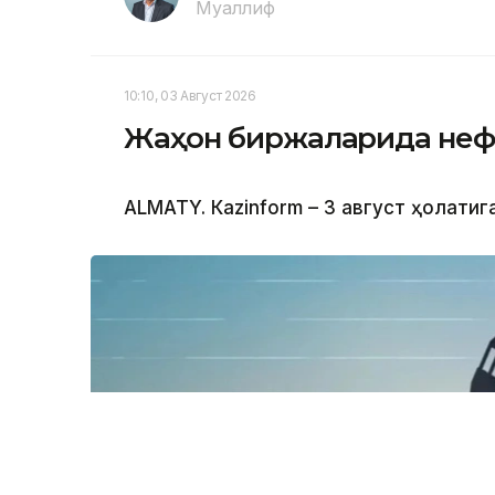
Муаллиф
10:10, 03 Август 2026
Жаҳон биржаларида нефт
ALMATY. Кazinform – 3 август ҳолатиг