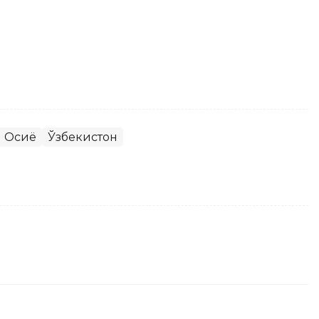
 Осиё
Ўзбекистон