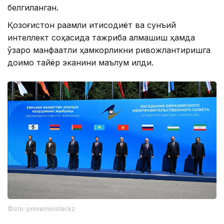
белгиланган.
Қозоғистон рақамли иқтисодиёт ва сунъий
интеллект соҳасида тажриба алмашиш ҳамда
ўзаро манфаатли ҳамкорликни ривожлантиришга
доимо тайёр эканини маълум қилди.
Фото: primeminister.kz