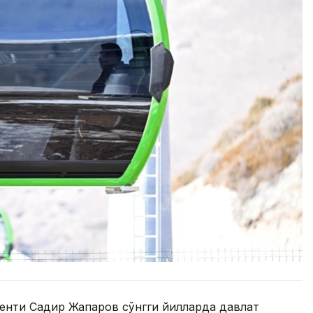
енти Садир Жапаров сўнгги йилларда давлат