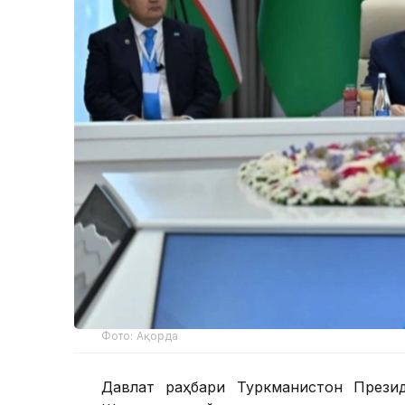
Фото: Ақорда
Давлат раҳбари Туркманистон Прези