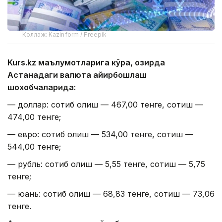
Коллаж: Kazinform / Freepik
Kurs.kz маълумотларига кўра, ҳозирда
Астанадаги валюта айирбошлаш
шохобчаларида:
— доллар: сотиб олиш — 467,00 тенге, сотиш —
474,00 тенге;
— евро: сотиб олиш — 534,00 тенге, сотиш —
544,00 тенге;
— рубль: сотиб олиш — 5,55 тенге, сотиш — 5,75
тенге;
— юань: сотиб олиш — 68,83 тенге, сотиш — 73,06
тенге.