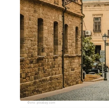
Фото: pixabay.com