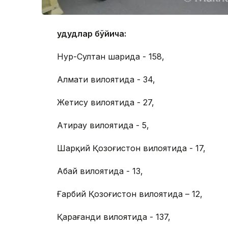
Ҳудудлар бўйича:
Нур-Султан шаҳрида - 158,
Алмати вилоятида - 34,
Жетису вилоятида - 27,
Атирау вилоятида - 5,
Шарқий Қозоғистон вилоятида - 17,
Абай вилоятида - 13,
Ғарбий Қозоғистон вилоятида – 12,
Қарағанди вилоятида - 137,