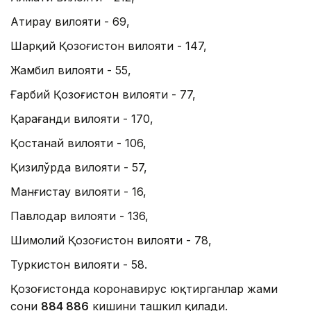
Атирау вилояти - 69,
Шарқий Қозоғистон вилояти - 147,
Жамбил вилояти - 55,
Ғарбий Қозоғистон вилояти - 77,
Қарағанди вилояти - 170,
Қостанай вилояти - 106,
Қизилўрда вилояти - 57,
Манғистау вилояти - 16,
Павлодар вилояти - 136,
Шимолий Қозоғистон вилояти - 78,
Туркистон вилояти - 58.
Қозоғистонда коронавирус юқтирганлар жами
сони
884 886
кишини ташкил қилади.