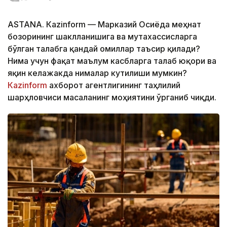
ASTANА. Кazinform — Марказий Осиёда меҳнат
бозорининг шаклланишига ва мутахассисларга
бўлган талабга қандай омиллар таъсир қилади?
Нима учун фақат маълум касбларга талаб юқори ва
яқин келажакда нималар кутилиши мумкин?
Кazinform
ахборот агентлигининг таҳлилий
шарҳловчиси масаланинг моҳиятини ўрганиб чиқди.