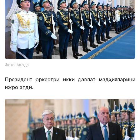
Фото: Ақорда
Президент оркестри икки давлат мадҳияларини
ижро этди.