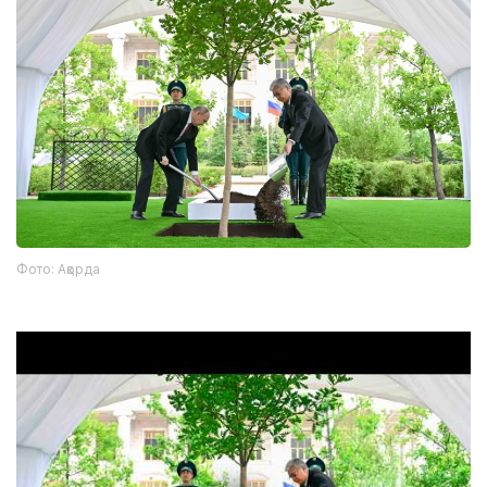
Фото: Ақорда