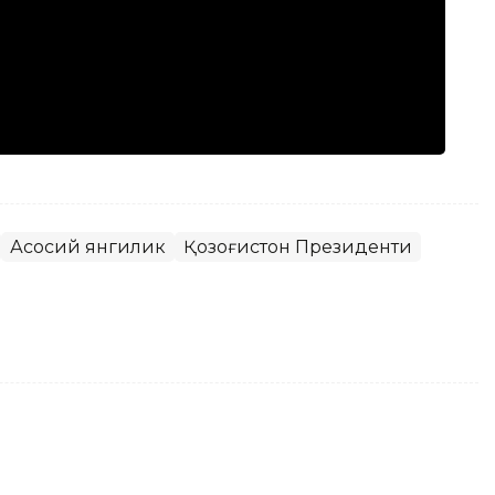
Асосий янгилик
Қозоғистон Президенти