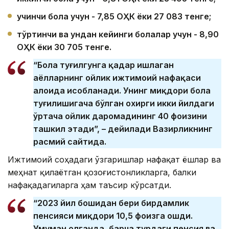
учинчи бола учун - 7,85
ОҲК ёки 27 083 тенге;
тўртинчи ва ундан кейинги болалар учун - 8,90
ОҲК ёки 30 705 тенге.
“Бола туғилгунга қадар ишлаган
аёлларнинг ойлик ижтимоий нафақаси
алоҳида ҳисобланади. Унинг миқдори бола
туғилишигача бўлган охирги икки йилдаги
ўртача ойлик даромадининг 40 фоизини
ташкил этади”, – дейилади Вазирликнинг
расмий сайтида.
Ижтимоий соҳадаги ўзгаришлар нафақат ёшлар ва
меҳнат қилаётган қозоғистонликларга, балки
нафақадагиларга ҳам таъсир кўрсатди.
“2023 йил бошидан бери бирдамлик
пенсияси миқдори 10,5 фоизга ошди.
Умуман олганда, барча турдаги пенсия ва