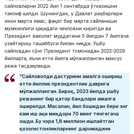
сайловларни 2022 йил 1 сентабрда ўтказишни
таклиф қилди. Шунингдек, у Давлат раҳбарлари
икки марта эмас, фақат бир марта сайланиши
мумкинлиги ҳақидаги чекловни киритди ва
Президент ваколат муддатини 5 йилдан 7 йилгача
узайтириш ташаббуси билан чиқди. Ушбу
сайловдан сўнг Президент томонидан 2022-2029
йилларга, яъни етти йилга мўлжалланган махсус
режа тасдиқланди.
“Сайловолди дастурини амалга ошириш
етти йиллик президентлик даврига
мўлжалланган. Бироқ, 2023 йилда ушбу
режанинг бир қатор бандлари амалга
оширилди. Масалан, йил бошидан бери энг
кам иш ҳақи миқдори 70 минг тенгегача
ошди. Бу чора 1,8 миллион ишлаётган
қозоғистонликларнинг даромадини