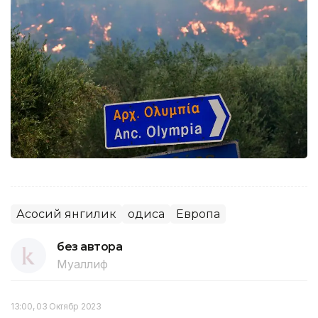
Асосий янгилик
Ҳодиса
Европа
без автора
Муаллиф
13:00, 03 Октябр 2023