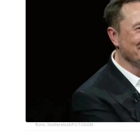
Фото: Shutterstock/FOTODOM