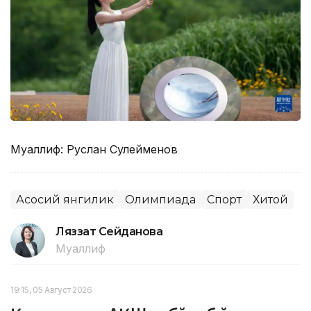
Муаллиф: Руслан Сулейменов
Асосий янгилик
Олимпиада
Спорт
Хитой
Ляззат Сейданова
Муаллиф
19:15, 05 Август 2026