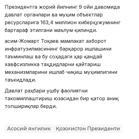
Президентга жорий йилнинг 9 ойи давомида
давлат органлари ва муҳим объектлар
ресурсларига 163,4 миллион киберҳужумнинг
бартараф этилгани маълум қилинди.
Қасим-Жомарт Тоқаев мамлакат ахборот
инфратузилмасининг барқарор ишлашини
таъминлаш ва бу соҳадаги ҳар қандай
хавфсизликка таҳдидларни қайтариш
механизмларини ишлаб чиқиш муҳимлигини
таъкидлади.
Давлат раҳбари ушбу фаолиятни
такомиллаштириш юзасидан бир қатор аниқ
топшириқлар берди.
Асосий янгилик
Қозоғистон Президенти