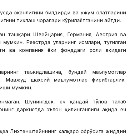
усда эканлигини билдирди ва ҳужум ҳолатларини
игини тиклаш чоралари кўрилаётганини айтди.
ан ташқари Швейцария, Германия, Австрия ва
 мумкин. Реестрда уларнинг исмлари, туғилган
ти ва компания ёки фонддаги роли ҳақидаги
ларнинг таъкидлашича, бундай маълумотлар
. Мавжуд шахсий маълумотлар фирибгарлик,
лиши мумкин.
нмаган. Шунингдек, ҳеч қандай тўлов талаб
нинг даркнетда эълон қилинганлиги ҳақида ҳеч
оқеа Лихтенштейннинг халқаро обрўсига жиддий