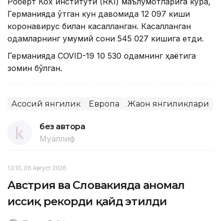
Роберт Кох институти (RKI) маълумотларига кўра,
Германияда ўтган кун давомида 12 097 киши
коронавирус билан касалланган. Касалланган
одамларнинг умумий сони 545 027 кишига етди.
Германияда COVID-19 10 530 одамнинг ҳаётига
зомин бўлган.
Асосий янгилик
Европа
Жаҳон янгиликлари
без автора
Муаллиф
13:10, 06 Август 2026
Австрия ва Словакияда аномал
иссиқ рекорди қайд этилди