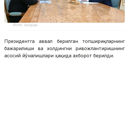
Фото: Ақорда
Президентга аввал берилган топшириқларнинг
бажарилиши ва холдингни ривожлантиришнинг
асосий йўналишлари ҳақида ахборот берилди.
Қасим-Жомарт Тоқаевга инвестиция ва кредит
портфели 14,3 триллион тенгега етиши ва 16,5
триллион тенгега етиши, йиллик соф фойда эса
400 миллиард тенгедан ошиши кутилаётгани
маълум қилинди.
— 2025 йил натижаларига кўра, холдинг
кўмагида 77,5 минг оила, жумладан,
навбатда турган 11,6 минг оила уй-жой
билан таъминланди. Ўтган йили 77 та