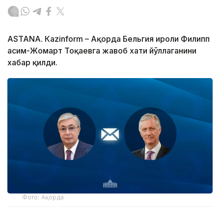
ASTANА. Кazinform – Ақорда Бельгия Қироли Филипп
Қасим-Жомарт Тоқаевга жавоб хати йўллаганини
хабар қилди.
Фото: Ақорда