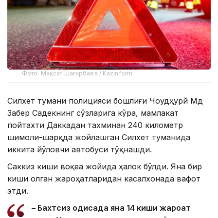
Фото: Мақсат Шағирбаев / Kazinform
Силхет тумани полицияси бошлиғи Чоудҳурй Мд
Забер Садекнинг сўзларига кўра, мамлакат
пойтахти Даккадан тахминан 240 километр
шимоли-шарқда жойлашган Силхет туманида
иккита йўловчи автобуси тўқнашди.
Саккиз киши воқеа жойида ҳалок бўлди. Яна бир
киши олган жароҳатларидан касалхонада вафот
этди.
– Бахтсиз ҳодисада яна 14 киши жароҳат