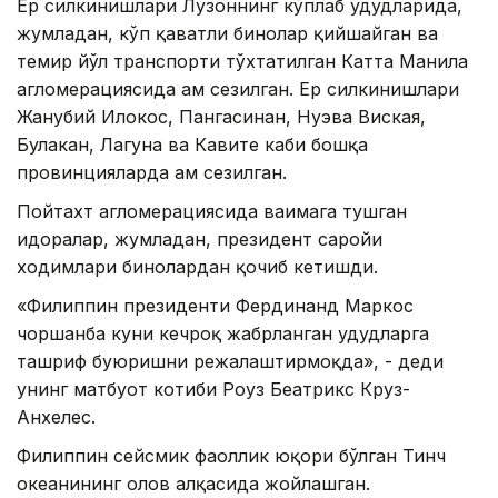
Ер силкинишлари Лузоннинг кўплаб ҳудудларида,
жумладан, кўп қаватли бинолар қийшайган ва
темир йўл транспорти тўхтатилган Катта Манила
агломерациясида ҳам сезилган. Ер силкинишлари
Жанубий Илокос, Пангасинан, Нуэва Виская,
Булакан, Лагуна ва Кавите каби бошқа
провинцияларда ҳам сезилган.
Пойтахт агломерациясида ваҳимага тушган
идоралар, жумладан, президент саройи
ходимлари бинолардан қочиб кетишди.
«Филиппин президенти Фердинанд Маркос
чоршанба куни кечроқ жабрланган ҳудудларга
ташриф буюришни режалаштирмоқда», - деди
унинг матбуот котиби Роуз Беатрикс Круз-
Анхелес.
Филиппин сейсмик фаоллик юқори бўлган Тинч
океанининг олов ҳалқасида жойлашган.