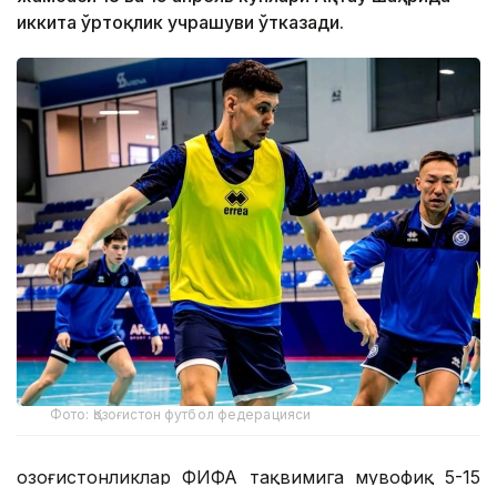
иккита ўртоқлик учрашуви ўтказади.
Фото: Қозоғистон футбол федерацияси
Қозоғистонликлар ФИФА тақвимига мувофиқ 5-15